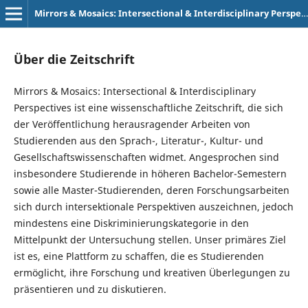
Mirrors & Mosaics: Intersectional & Interdisciplinary Perspectives
Über die Zeitschrift
Mirrors & Mosaics: Intersectional & Interdisciplinary
Perspectives ist eine wissenschaftliche Zeitschrift, die sich
der Veröffentlichung herausragender Arbeiten von
Studierenden aus den Sprach-, Literatur-, Kultur- und
Gesellschaftswissenschaften widmet. Angesprochen sind
insbesondere Studierende in höheren Bachelor-Semestern
sowie alle Master-Studierenden, deren Forschungsarbeiten
sich durch intersektionale Perspektiven auszeichnen, jedoch
mindestens eine Diskriminierungskategorie in den
Mittelpunkt der Untersuchung stellen. Unser primäres Ziel
ist es, eine Plattform zu schaffen, die es Studierenden
ermöglicht, ihre Forschung und kreativen Überlegungen zu
präsentieren und zu diskutieren.