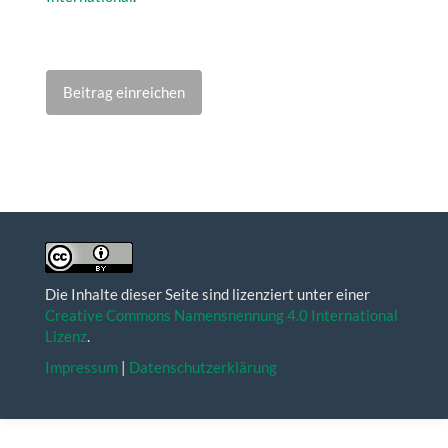
Beitrag einreichen
Die Inhalte dieser Seite sind lizenziert unter einer
Creative Commons Namensnennung 4.0 International
Lizenz
.
Impressum
|
Datenschutzerklärung