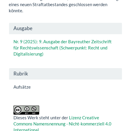
eines neuen Straftatbestandes geschlossen werden
könnte.
Artikel-
Ausgabe
Details
Nr. 9 (2025): 9. Ausgabe der Bayreuther Zeitschrift
für Rechtswissenschaft (Schwerpunkt: Recht und
Digitalisierung)
Rubrik
Aufsätze
Dieses Werk steht unter der
Lizenz Creative
Commons Namensnennung - Nicht-kommerziell 4.0
International
.