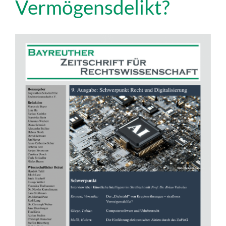
Vermögensdelikt?
Artikel-
Sidebar