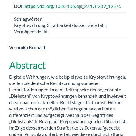
DOI:
https://doi.org/10.83106/ojs_27478289_19575
Schlagwörter:
Kryptowährung, Strafbarkeitslücke, Diebstahl,
Vermögensdelikt
Hauptsächlicher
Veronika Kronast
Artikelinhalt
Abstract
Digitale Währungen, wie beispielsweise Kryptowährungen,
stellen die deutsche Rechtsordnung vor neue
Herausforderungen. In dem Beitrag wird der sogenannte
„Diebstahl“ von Kryptowährungen behandelt und inwieweit
dieser nach der aktuellen Rechtslage strafbar ist. Hierbei
wird zwischen den möglichen Tatbegehungsvarianten
differenziert und aufgezeigt, weshalb der Begriff des
„Diebstahls“ in Bezug auf Kryptowährungen irreführend ist.
Im Zuge dessen werden Strafbarkeitslücken aufgedeckt
und ein Vorschlag unterbreitet, wie diese durch Schaffung