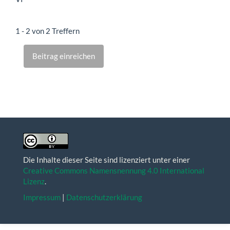
1 - 2 von 2 Treffern
Beitrag einreichen
Die Inhalte dieser Seite sind lizenziert unter einer
Creative Commons Namensnennung 4.0 International
Lizenz
.
Impressum
|
Datenschutzerklärung